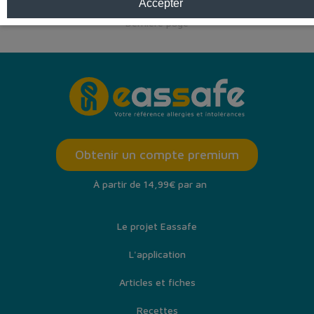
Accepter
Première page
< Précédent
Suivant >
Dernière page
Obtenir un compte premium
À partir de 14,99€ par an
Le projet Eassafe
L'application
Articles et fiches
Recettes