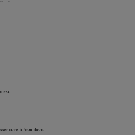
sucre.
isser cuire à feux doux.