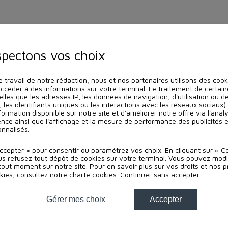
spectons vos choix
e travail de notre rédaction, nous et nos partenaires utilisons des coo
accéder à des informations sur votre terminal. Le traitement de certa
elles que les adresses IP, les données de navigation, d'utilisation ou d
, les identifiants uniques ou les interactions avec les réseaux sociaux
nformation disponible sur notre site et d'améliorer notre offre via l'analy
nce ainsi que l'affichage et la mesure de performance des publicités 
nnalisés.
Accepter » pour consentir ou paramétrez vos choix. En cliquant sur « C
us refusez tout dépôt de cookies sur votre terminal. Vous pouvez modi
out moment sur notre site. Pour en savoir plus sur vos droits et nos p
kies, consultez notre
charte cookies
.
Continuer sans accepter
Gérer mes choix
Accepter