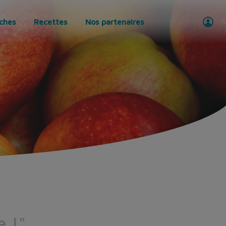
iches
Recettes
Nos partenaires
e !"